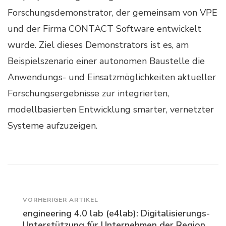
Forschungsdemonstrator, der gemeinsam von VPE
und der Firma CONTACT Software entwickelt
wurde. Ziel dieses Demonstrators ist es, am
Beispielszenario einer autonomen Baustelle die
Anwendungs- und Einsatzmöglichkeiten aktueller
Forschungsergebnisse zur integrierten,
modellbasierten Entwicklung smarter, vernetzter
Systeme aufzuzeigen.
Beitragsnavigation
VORHERIGER ARTIKEL
engineering 4.0 lab (e4lab): Digitalisierungs-
Unterstützung für Unternehmen der Region